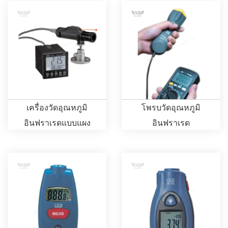
สาย
เครื่องวัดอุณหภูมิ
โพรบวัดอุณหภูมิ
อินฟราเรดแบบแผง
อินฟราเรด