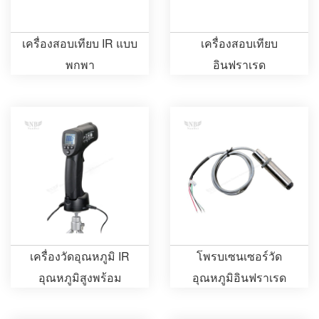
เครื่องสอบเทียบ IR แบบ
เครื่องสอบเทียบ
พกพา
อินฟราเรด
เครื่องวัดอุณหภูมิ IR
โพรบเซนเซอร์วัด
อุณหภูมิสูงพร้อม
อุณหภูมิอินฟราเรด
อินเตอร์เฟส USB แบบไร้