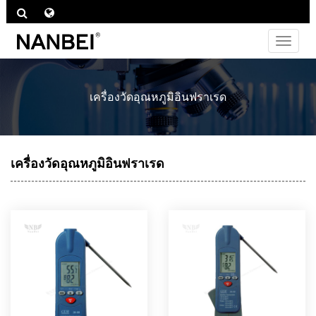
ไม่
ต้อง
สลับ
ช่อง
เครื่องวัดอุณหภูมิอินฟราเรด
ทาง
เครื่องวัดอุณหภูมิอินฟราเรด