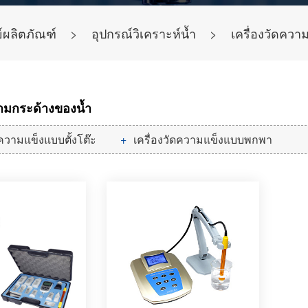
ย์ผลิตภัณฑ์
>
อุปกรณ์วิเคราะห์น้ำ
>
เครื่องวัดควา
วามกระด้างของน้ำ
ดความแข็งแบบตั้งโต๊ะ
เครื่องวัดความแข็งแบบพกพา