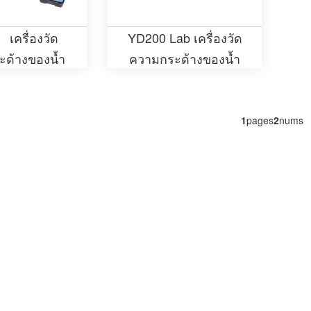
เครื่องวัด
YD200 Lab เครื่องวัด
ด้างของน้ำ
ความกระด้างของน้ำ
บพกพา
1
pages
2
nums