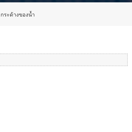
มกระด้างของน้ำ