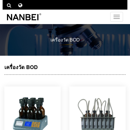
ไม่
ต้อง
สลับ
ช่อง
เครื่องวัด BOD
ทาง
เครื่องวัด BOD