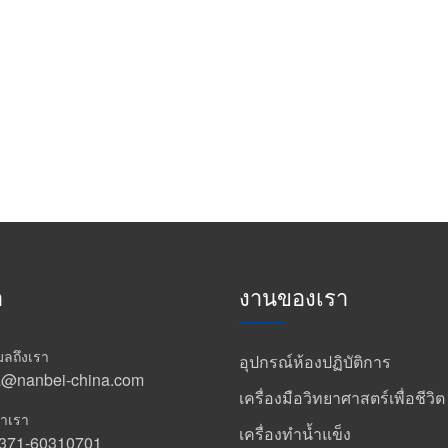
า
งานของเรา
เมลถึงเรา
อุปกรณ์ห้องปฏิบัติการ
a@nanbei-china.com
เครื่องมือวิทยาศาสตร์เพื่อชีวิต
าเรา
เครื่องทำน้ำแข็ง
-371-60310701