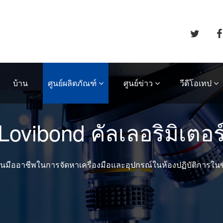
บ้าน
ศูนย์ผลิตภัณฑ์
ศูนย์ข่าว
วีดีโอเทป
Lovibond คัลเลอริมิเตอร
นมืออาชีพในการจัดหาเครื่องมือและอุปกรณ์ในห้องปฏิบัติการในข