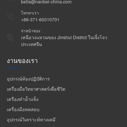
bella@nanbei-china.com
โทรหาเรา
+86-371-60310701
จ่าหน้าซอง
เหนือวงแหวนของ Jinshui District ในเจิ้งโจว
ประเทศจีน
งานของเรา
อุปกรณ์ห้องปฏิบัติการ
เครื่องมือวิทยาศาสตร์เพื่อชีวิต
เครื่องทำน้ำแข็ง
เครื่องมือทดสอบ
อุปกรณ์วิเคราะห์ทางเคมี