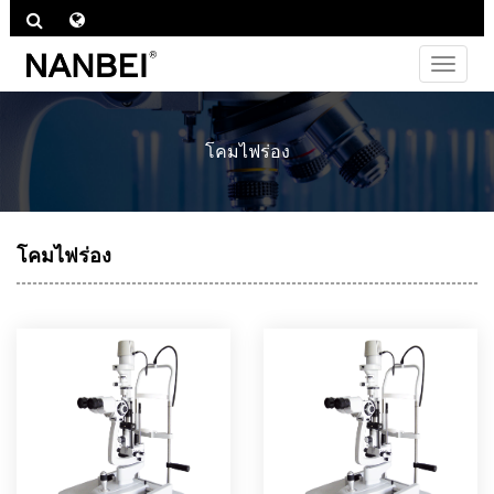
ไม่
ต้อง
สลับ
ช่อง
โคมไฟร่อง
ทาง
โคมไฟร่อง