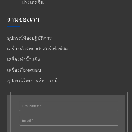
ประเทศจีน
งานของเรา
อุปกรณ์ห้องปฏิบัติการ
เครื่องมือวิทยาศาสตร์เพื่อชีวิต
เครื่องทำน้ำแข็ง
เครื่องมือทดสอบ
อุปกรณ์วิเคราะห์ทางเคมี