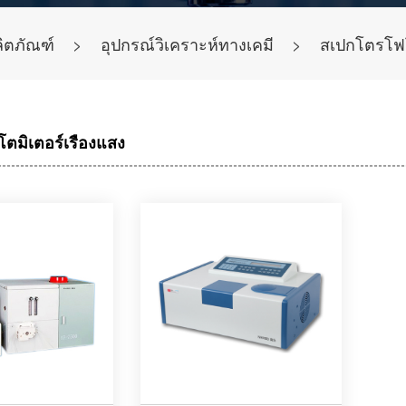
ลิตภัณฑ์
>
อุปกรณ์วิเคราะห์ทางเคมี
>
สเปกโตรโฟโ
ตมิเตอร์เรืองแสง