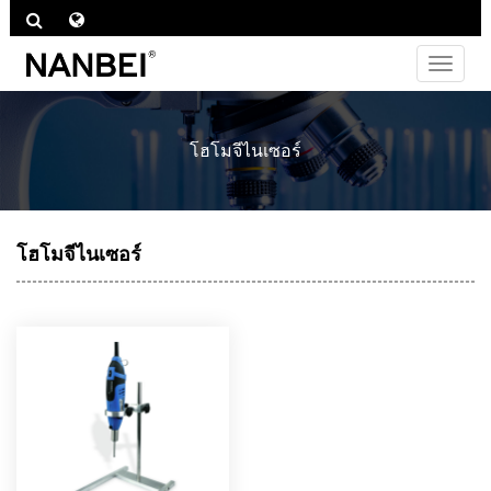
Toggle
navigat
โฮโมจีไนเซอร์
โฮโมจีไนเซอร์