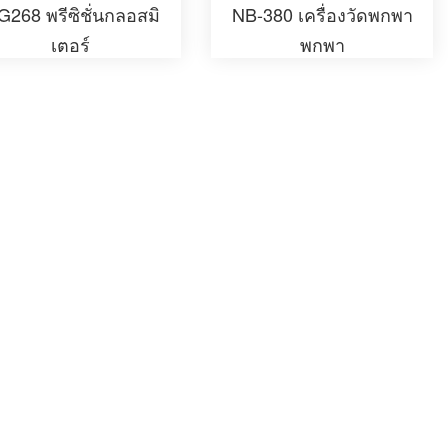
268 พรีซิชั่นกลอสมิ
NB-380 เครื่องวัดพกพา
เตอร์
พกพา