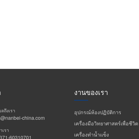
า
งานของเรา
เมลถึงเรา
อุปกรณ์ห้องปฏิบัติการ
a@nanbei-china.com
เครื่องมือวิทยาศาสตร์เพื่อชีวิต
าเรา
เครื่องทำน้ำแข็ง
-371-60310701