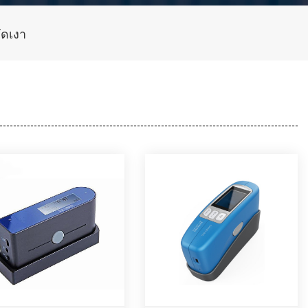
วัดเงา