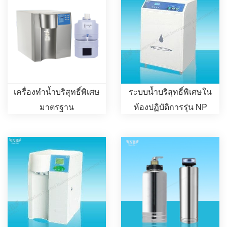
เครื่องทำน้ำบริสุทธิ์พิเศษ
ระบบน้ำบริสุทธิ์พิเศษใน
มาตรฐาน
ห้องปฏิบัติการรุ่น NP