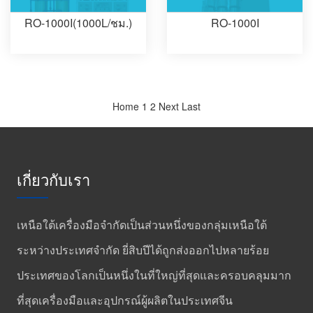
RO-1000I(1000L/ชม.)
RO-1000I
Home
1
2
Next
Last
เกี่ยวกับเรา
เหนือใต้เครื่องมือจำกัดเป็นส่วนหนึ่งของกลุ่มเหนือใต้
ระหว่างประเทศจำกัด ยี่สิบปีได้ถูกส่งออกไปหลายร้อย
ประเทศของโลกเป็นหนึ่งในที่ใหญ่ที่สุดและครอบคลุมมาก
ที่สุดเครื่องมือและอุปกรณ์ผู้ผลิตในประเทศจีน