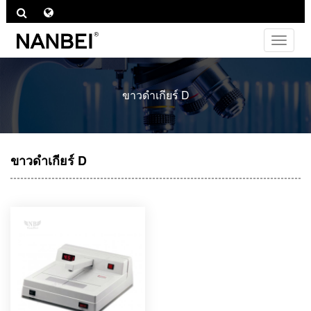
ไม่
ต้อง
สลับ
ช่อง
ขาวดำเกียร์ D
ทาง
ขาวดำเกียร์ D