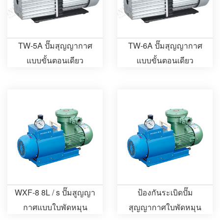
TW-5A ปั๊มสุญญากาศ
TW-6A ปั๊มสุญญากาศ
แบบขั้นตอนเดียว
แบบขั้นตอนเดียว
WXF-8 8L / s ปั๊มสูญญา
ป้องกันระเบิดปั๊ม
กาศแบบใบพัดหมุน
สุญญากาศใบพัดหมุน