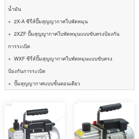
น้ำมัน
2X-A ซีรี่ส์ปั๊มสุญญากาศใบพัดหมุน
2XZF ปั๊มสุญญากาศใบพัดหมุนแบบขับตรงป้องกัน
การระเบิด
WXF ซีรี่ส์ปั๊มสุญญากาศใบพัดหมุนแบบขับตรง
ป้องกันการระเบิด
ปั๊มสุญญากาศแบบขั้นตอนเดียว